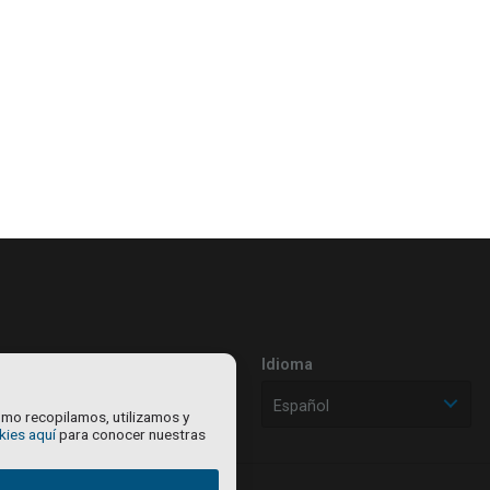
Idioma
Español
mo recopilamos, utilizamos y
kies aquí
para conocer nuestras