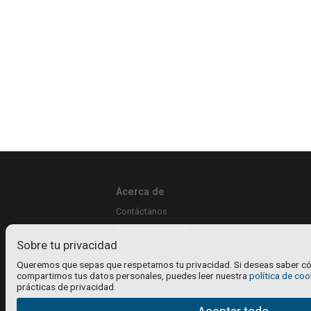
Acerca de
Contáctanos
Información legal
Sobre tu privacidad
Política de privacidad
Cookies
Queremos que sepas que respetamos tu privacidad. Si deseas saber có
compartimos tus datos personales, puedes leer nuestra
política de coo
prácticas de privacidad.